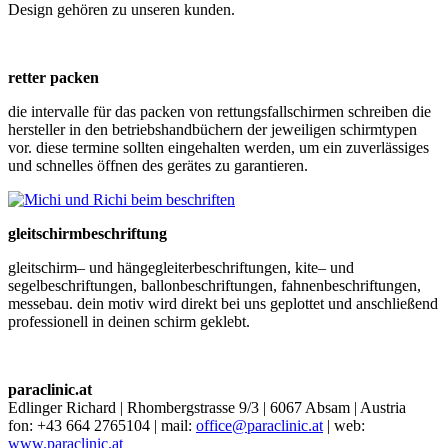
Design gehören zu unseren kunden.
retter packen
die intervalle für das packen von rettungsfallschirmen schreiben die
hersteller in den betriebshandbüchern der jeweiligen schirmtypen
vor. diese termine sollten eingehalten werden, um ein zuverlässiges
und schnelles öffnen des gerätes zu garantieren.
gleitschirmbeschriftung
gleitschirm– und hängegleiterbeschriftungen, kite– und
segelbeschriftungen, ballonbeschriftungen, fahnenbeschriftungen,
messebau. dein motiv wird direkt bei uns geplottet und anschließend
professionell in deinen schirm geklebt.
paraclinic.at
Edlinger Richard | Rhombergstrasse 9/3 | 6067 Absam | Austria
fon: +43 664 2765104 | mail:
office@paraclinic.at
| web:
www.paraclinic.at