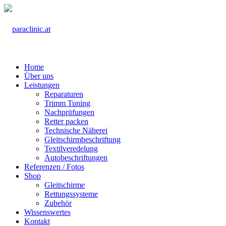
Home
Über uns
Leistungen
Reparaturen
Trimm Tuning
Nachprüfungen
Retter packen
Technische Näherei
Gleitschirmbeschriftung
Textilveredelung
Autobeschriftungen
Referenzen / Fotos
Shop
Gleitschirme
Rettungssysteme
Zubehör
Wissenswertes
Kontakt