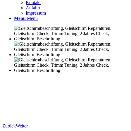
Kontakt
Anfahrt
Impressum
Menü
Menü
Zurück
Weiter