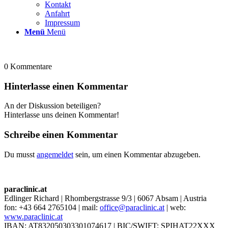
Kontakt
Anfahrt
Impressum
Menü
Menü
0
Kommentare
Hinterlasse einen Kommentar
An der Diskussion beteiligen?
Hinterlasse uns deinen Kommentar!
Schreibe einen Kommentar
Du musst
angemeldet
sein, um einen Kommentar abzugeben.
paraclinic.at
Edlinger Richard | Rhombergstrasse 9/3 | 6067 Absam | Austria
fon: +43 664 2765104 | mail:
office@paraclinic.at
| web:
www.paraclinic.at
IBAN: AT832050303301074617 | BIC/SWIFT: SPIHAT22XXX