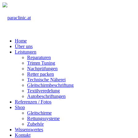
Home
Über uns
Leistungen
Reparaturen
Trimm Tuning
Nachprüfungen
Retter packen
Technische Näherei
Gleitschirmbeschriftung
Textilveredelung
Autobeschriftungen
Referenzen / Fotos
Shop
Gleitschirme
Rettungssysteme
Zubehör
Wissenswertes
Kontakt