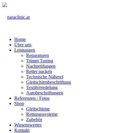
Home
Über uns
Leistungen
Reparaturen
Trimm Tuning
Nachprüfungen
Retter packen
Technische Näherei
Gleitschirmbeschriftung
Textilveredelung
Autobeschriftungen
Referenzen / Fotos
Shop
Gleitschirme
Rettungssysteme
Zubehör
Wissenswertes
Kontakt