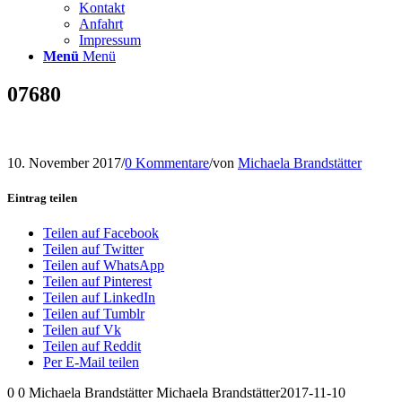
Kontakt
Anfahrt
Impressum
Menü
Menü
07680
10. November 2017
/
0 Kommentare
/
von
Michaela Brandstätter
Eintrag teilen
Teilen auf Facebook
Teilen auf Twitter
Teilen auf WhatsApp
Teilen auf Pinterest
Teilen auf LinkedIn
Teilen auf Tumblr
Teilen auf Vk
Teilen auf Reddit
Per E-Mail teilen
0
0
Michaela Brandstätter
Michaela Brandstätter
2017-11-10