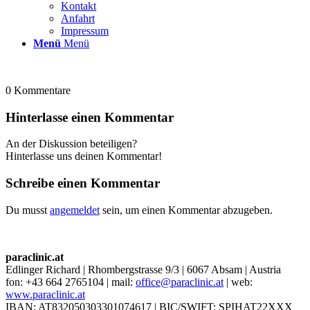
Kontakt
Anfahrt
Impressum
Menü
Menü
0
Kommentare
Hinterlasse einen Kommentar
An der Diskussion beteiligen?
Hinterlasse uns deinen Kommentar!
Schreibe einen Kommentar
Du musst
angemeldet
sein, um einen Kommentar abzugeben.
paraclinic.at
Edlinger Richard | Rhombergstrasse 9/3 | 6067 Absam | Austria
fon: +43 664 2765104 | mail:
office@paraclinic.at
| web:
www.paraclinic.at
IBAN: AT832050303301074617 | BIC/SWIFT: SPIHAT22XXX