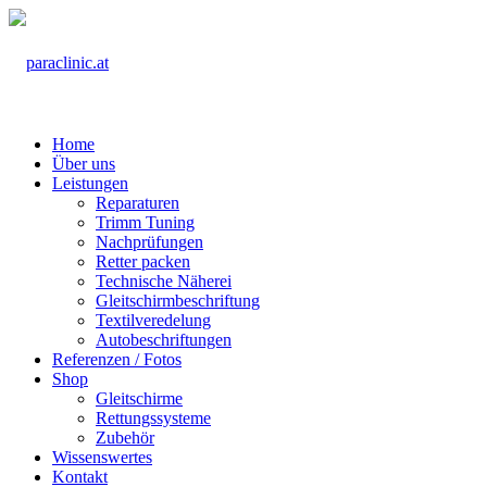
Home
Über uns
Leistungen
Reparaturen
Trimm Tuning
Nachprüfungen
Retter packen
Technische Näherei
Gleitschirmbeschriftung
Textilveredelung
Autobeschriftungen
Referenzen / Fotos
Shop
Gleitschirme
Rettungssysteme
Zubehör
Wissenswertes
Kontakt