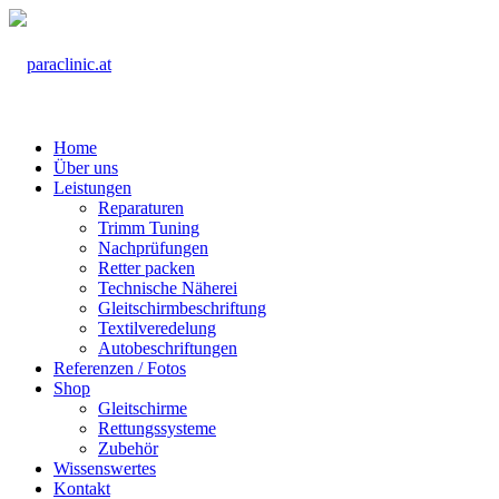
Home
Über uns
Leistungen
Reparaturen
Trimm Tuning
Nachprüfungen
Retter packen
Technische Näherei
Gleitschirmbeschriftung
Textilveredelung
Autobeschriftungen
Referenzen / Fotos
Shop
Gleitschirme
Rettungssysteme
Zubehör
Wissenswertes
Kontakt