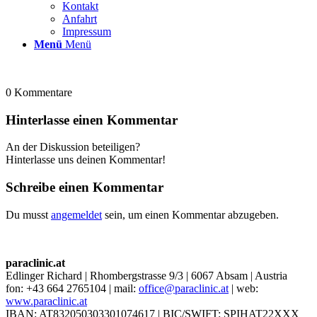
Kontakt
Anfahrt
Impressum
Menü
Menü
0
Kommentare
Hinterlasse einen Kommentar
An der Diskussion beteiligen?
Hinterlasse uns deinen Kommentar!
Schreibe einen Kommentar
Du musst
angemeldet
sein, um einen Kommentar abzugeben.
paraclinic.at
Edlinger Richard | Rhombergstrasse 9/3 | 6067 Absam | Austria
fon: +43 664 2765104 | mail:
office@paraclinic.at
| web:
www.paraclinic.at
IBAN: AT832050303301074617 | BIC/SWIFT: SPIHAT22XXX