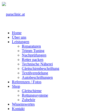
Home
Über uns
Leistungen
Reparaturen
Trimm Tuning
Nachprüfungen
Retter packen
Technische Näherei
Gleitschirmbeschriftung
Textilveredelung
Autobeschriftungen
Referenzen / Fotos
Shop
Gleitschirme
Rettungssysteme
Zubehör
Wissenswertes
Kontakt