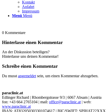
Kontakt
Anfahrt
Impressum
Menü
Menü
0
Kommentare
Hinterlasse einen Kommentar
An der Diskussion beteiligen?
Hinterlasse uns deinen Kommentar!
Schreibe einen Kommentar
Du musst
angemeldet
sein, um einen Kommentar abzugeben.
paraclinic.at
Edlinger Richard | Rhombergstrasse 9/3 | 6067 Absam | Austria
fon: +43 664 2765104 | mail:
office@paraclinic.at
| web:
www.paraclinic.at
IBAN: AT832050303301074617 | BIC/SWIFT: SPIHAT22XXX