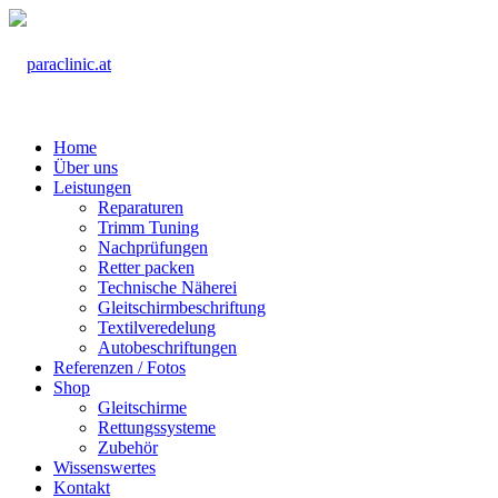
Home
Über uns
Leistungen
Reparaturen
Trimm Tuning
Nachprüfungen
Retter packen
Technische Näherei
Gleitschirmbeschriftung
Textilveredelung
Autobeschriftungen
Referenzen / Fotos
Shop
Gleitschirme
Rettungssysteme
Zubehör
Wissenswertes
Kontakt