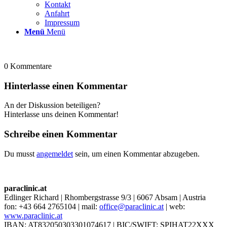
Kontakt
Anfahrt
Impressum
Menü
Menü
0
Kommentare
Hinterlasse einen Kommentar
An der Diskussion beteiligen?
Hinterlasse uns deinen Kommentar!
Schreibe einen Kommentar
Du musst
angemeldet
sein, um einen Kommentar abzugeben.
paraclinic.at
Edlinger Richard | Rhombergstrasse 9/3 | 6067 Absam | Austria
fon: +43 664 2765104 | mail:
office@paraclinic.at
| web:
www.paraclinic.at
IBAN: AT832050303301074617 | BIC/SWIFT: SPIHAT22XXX