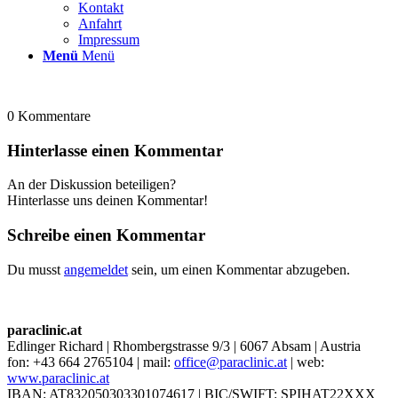
Kontakt
Anfahrt
Impressum
Menü
Menü
0
Kommentare
Hinterlasse einen Kommentar
An der Diskussion beteiligen?
Hinterlasse uns deinen Kommentar!
Schreibe einen Kommentar
Du musst
angemeldet
sein, um einen Kommentar abzugeben.
paraclinic.at
Edlinger Richard | Rhombergstrasse 9/3 | 6067 Absam | Austria
fon: +43 664 2765104 | mail:
office@paraclinic.at
| web:
www.paraclinic.at
IBAN: AT832050303301074617 | BIC/SWIFT: SPIHAT22XXX