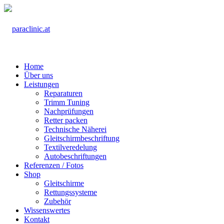
Home
Über uns
Leistungen
Reparaturen
Trimm Tuning
Nachprüfungen
Retter packen
Technische Näherei
Gleitschirmbeschriftung
Textilveredelung
Autobeschriftungen
Referenzen / Fotos
Shop
Gleitschirme
Rettungssysteme
Zubehör
Wissenswertes
Kontakt